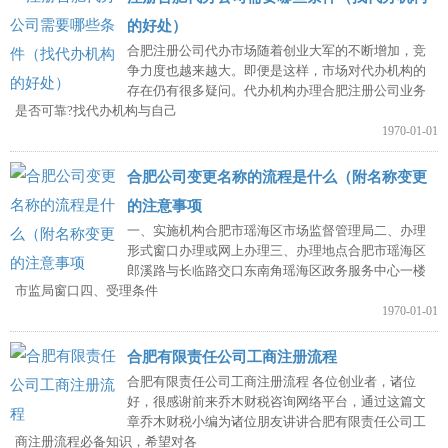
的好处）
合肥注册公司代办市场随着创业大军的不断增加，竞
争力度也越来越大。即便是这样，市场对代办机构的
存在仍有很多疑问。代办机构办理合肥注册公司业务
是否可靠?找代办机构与自己
1970-01-01
合肥公司变更名称的流程是什么（附名称变更
的注意事项
一、实施机构合肥市瑶海区市场监督管理局二、办理
形式窗口办理或网上办理三、办理地点合肥市瑶海区
郎溪路与长临路交口东南角瑶海区政务服务中心一楼
市监局窗口四、受理条件
1970-01-01
合肥有限责任公司工商注册流程
合肥有限责任公司工商注册流程 各位创业者，诸位
好，很感谢前来乔木财税咨询网络平台，通过这篇文
章乔木财税小编为诸位朋友讲讲合肥有限责任公司工
商注册流程必备知识，希望对各