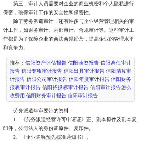
第三，审计人员需要对企业的商业机密和个人隐私进行
保密，确保审计工作的安全性和保密性。
除了劳务派遣审计，还有许多与企业经营管理相关的审
计工作，如财务审计、内部审计、合规审计等。这些审计工
作都是为了保障企业的合法合规经营，提高企业的管理水平
和竞争力。
推荐：
信阳资产评估报告
信阳验资报告
信阳离任审计
报告
信阳专项审计报告
信阳出具审计报告
信阳清算审
计报告
信阳公司审计报告
信阳年度审计报告
信阳财务
报表审计报告
信阳招投标审计报告
信阳审计报告怎么
收费用
信阳财务审计报告
信阳审计报告
劳务派遣年审要带的资料：
1、《劳务派遣经营许可申请证》正、副本原件及副本复
印件，公司法人的身份证原件、复印件。
2、《企业名称预先核准通知书》。