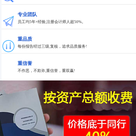
专业团队
员工均5年+经验,注册会计师人超50%。
重品质
每份报告经过三级,复核，追求品质服务!
重信誉
不作恶，不欺诈,重信誉，重双赢!