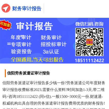
财务审计报告
信阳劳务派遣证审计报告
信阳劳务派遣证审计报告多少钱一份?劳务派遣公司年度财务
审计报告收费标准2023,需要什么资料?时间加急1-3天,带二维
码>咨询18511112422 (同v信).一般1500~3000元一份.财速通-
权威机构出具合理的劳务派遣审计报告费用优质的财务报告!