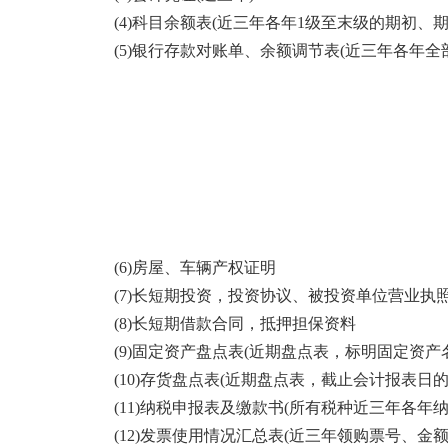
(4)科目余额表(近三年各年1级至末级的期初、期
(5)银行存款对账单、余额调节表(近三年各年全
(6)房屋、车辆产权证明
(7)长短期投资，投资协议、被投资单位营业执照
(8)长短期借款合同，抵押担保资料
(9)固定资产盘点表(近期盘点表，标明固定资产
(10)存货盘点表(近期盘点表，截止会计报表日
(11)纳税申报表及缴款书(所有税种近三年各年纳
(12)发票使用情况汇总表(近三年领购票号、金额