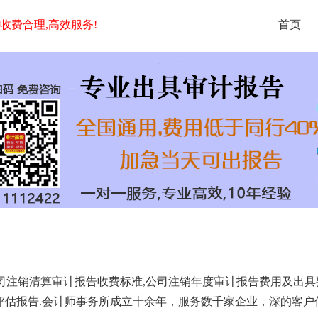
,收费合理,高效服务!
首页
清算审计报告收费标准,公司注销年度审计报告费用及出具要求,可加急当
告,资产评估报告.会计师事务所成立十余年，服务数千家企业，深的