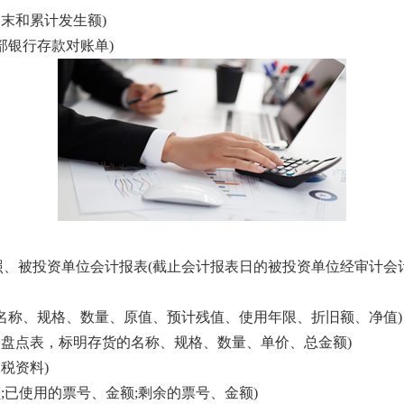
末和累计发生额)
部银行存款对账单)
、被投资单位会计报表(截止会计报表日的被投资单位经审计会计
名称、规格、数量、原值、预计残值、使用年限、折旧额、净值)
的盘点表，标明存货的名称、规格、数量、单价、总金额)
税资料)
;已使用的票号、金额;剩余的票号、金额)