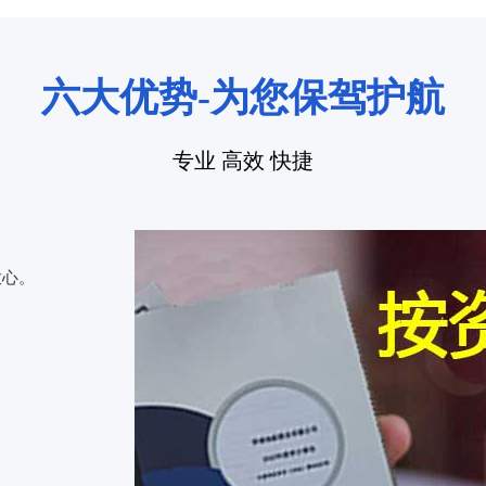
六大优势-为您保驾护航
专业 高效 快捷
放心。