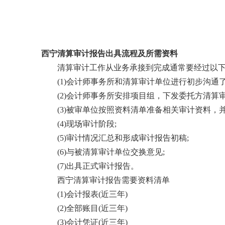
西宁清算审计报告出具流程及所需资料
清算审计工作从业务承接到完成通常要经过以下
(1)会计师事务所和清算审计单位进行初步沟通了
(2)会计师事务所安排项目组，下发委托方清算审
(3)被审单位按照资料清单准备相关审计资料，
(4)现场审计阶段;
(5)审计情况汇总和形成审计报告初稿;
(6)与被清算审计单位交换意见;
(7)出具正式审计报告。
西宁清算审计报告需要资料清单
(1)会计报表(近三年)
(2)全部账目(近三年)
(3)会计凭证(近三年)