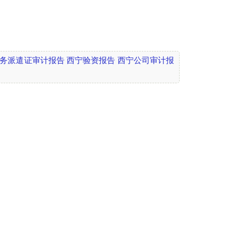
务派遣证审计报告
西宁验资报告
西宁公司审计报