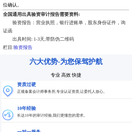
位确认。
全国通用出具验资审计报告需要资料:
验资报告：营业执照，银行进账单，股东身份证件，询
证函
出具时间: 1-3天,带防伪二维码
栏目:
验资报告
六大优势-为您保驾护航
专业 高效 快捷
资质过硬
正规备案会计师事务所,专业认证资质,让委托人放心。
10年经验
长达10年的审计经验,我们更懂您的需求。
一对一服务