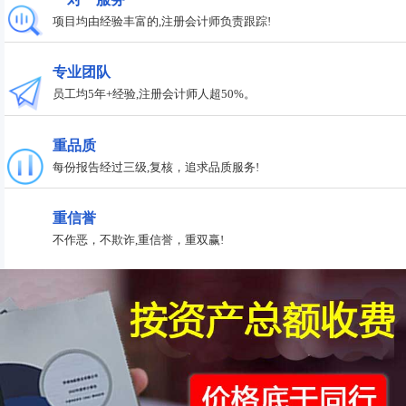
项目均由经验丰富的,注册会计师负责跟踪!
专业团队
员工均5年+经验,注册会计师人超50%。
重品质
每份报告经过三级,复核，追求品质服务!
重信誉
不作恶，不欺诈,重信誉，重双赢!