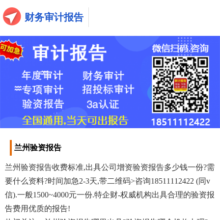
财务审计报告
兰州验资报告
兰州验资报告收费标准,出具公司增资验资报告多少钱一份?需
要什么资料?时间加急2-3天,带二维码>咨询18511112422 (同v
信).一般1500~4000元一份.特企财-权威机构出具合理的验资报
告费用优质的报告!