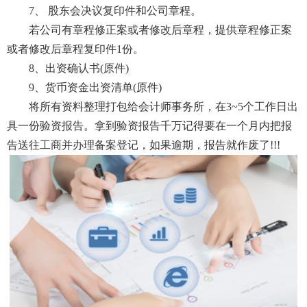
7、 股东会决议复印件和公司章程。
若公司有章程修正案或者修改后章程，提供章程修正案
或者修改后章程复印件1份。
8、出资确认书(原件)
9、货币资金出资清单(原件)
将所有资料整理打包给会计师事务所，在3~5个工作日出
具一份验资报告。拿到验资报告千万记得要在一个月内把报
告送往工商并办理备案登记，如果逾期，报告就作废了!!!