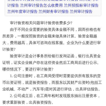
计报告
兰州审计报告怎么收费用
兰州招投标审计报告
兰州年度审计报告
兰州财务审计报告
兰州审计报告
审计验资相关问题审计验资收费多少?
由于不同企业需要的验资具体金额不同，因而价格也有
所差异，一般按照验资的金额来做具体计算。验资金额越
大，费用越高，具体可咨询在线客服。企业为什么要进行审
计验资?
验资审计是会计事务所给银行发询证函，银行出具资金
证明，证实企业账户存在这些资金然后工商局后进行公示。
哪些情况下，要进行审计验资?
1. 公司注册时，在工商局受理时需要提供所有股东的货
币出资证明，就是验资报告，而股东以其财产出资时(包括工
业机械、不动产，汽车等)需对其进行评估，出具评估报告。
2. 公司成立后，在工商年检时发现股东抽出注册资本，
要求重新验资，出具验资报告。