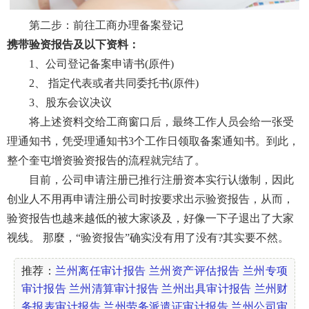
第二步：前往工商办理备案登记
携带验资报告及以下资料：
1、公司登记备案申请书(原件)
2、 指定代表或者共同委托书(原件)
3、股东会议决议
将上述资料交给工商窗口后，最终工作人员会给一张受
理通知书，凭受理通知书3个工作日领取备案通知书。到此，
整个奎屯增资验资报告的流程就完结了。
目前，公司申请注册已推行注册资本实行认缴制，因此
创业人不用再申请注册公司时按要求出示验资报告，从而，
验资报告也越来越低的被大家谈及，好像一下子退出了大家
视线。 那麼，“验资报告”确实没有用了没有?其实要不然。
推荐：
兰州离任审计报告
兰州资产评估报告
兰州专项
审计报告
兰州清算审计报告
兰州出具审计报告
兰州财
务报表审计报告
兰州劳务派遣证审计报告
兰州公司审