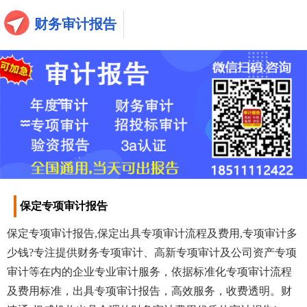
财务审计报告
保定专项审计报告
保定专项审计报告,保定出具专项审计流程及费用,专项审计多
少钱?专注提供财务专项审计、高新专项审计及公司资产专项
审计等在内的企业专业审计服务，依据标准化专项审计流程
及费用标准，出具专项审计报告，高效服务，收费透明。财