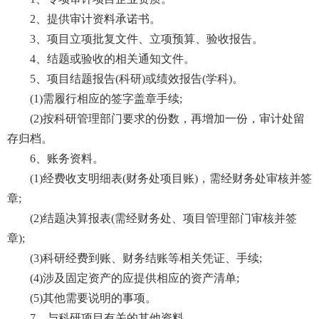
2、提供审计资料承诺书。
3、项目立项批复文件、立项预算、验收报告。
4、结题或验收的相关通知文件。
5、项目结题报告(科研)或绩效报告(学科)。
(1)需履行相应的签字盖章手续;
(2)按科研管理部门要求的份数，再增加一份，审计处留
存归档。
6、账务资料。
(1)经费收支明细表(财务处项目账)，需经财务处审核并签
章;
(2)结题决算报表(需经财务处、项目管理部门审核并签
章);
(3)科研经费到账、财务结账等相关凭证、手续;
(4)涉及固定资产的应提供相应的资产清单;
(5)其他需要说明的事项。
7、与科研项目有关的其他资料。