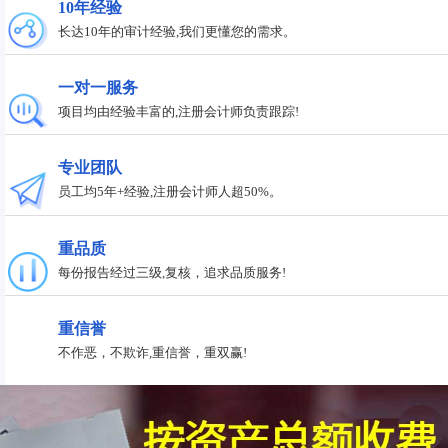
10年经验
长达10年的审计经验,我们更懂您的需求。
一对一服务
项目均由经验丰富的,注册会计师负责跟踪!
专业团队
员工均5年+经验,注册会计师人超50%。
重品质
每份报告经过三级,复核，追求品质服务!
重信誉
不作恶，不欺诈,重信誉，重双赢!