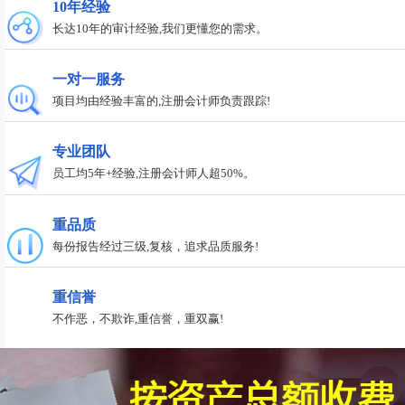
10年经验
长达10年的审计经验,我们更懂您的需求。
一对一服务
项目均由经验丰富的,注册会计师负责跟踪!
专业团队
员工均5年+经验,注册会计师人超50%。
重品质
每份报告经过三级,复核，追求品质服务!
重信誉
不作恶，不欺诈,重信誉，重双赢!