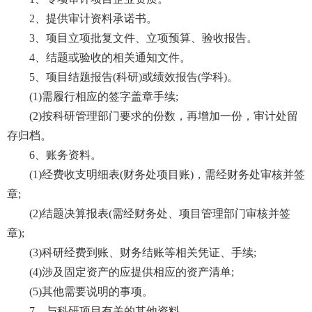
2、提供审计资料承诺书。
3、项目立项批复文件、立项预算、验收报告。
4、结题或验收的相关通知文件。
5、项目结题报告(科研)或绩效报告(学科)。
(1)需履行相应的签字盖章手续;
(2)按科研管理部门要求的份数，再增加一份，审计处留
存归档。
6、账务资料。
(1)经费收支明细表(财务处项目账)，需经财务处审核并签
章;
(2)结题决算报表(需经财务处、项目管理部门审核并签
章);
(3)科研经费到账、财务结账等相关凭证、手续;
(4)涉及固定资产的应提供相应的资产清单;
(5)其他需要说明的事项。
7、与科研项目有关的其他资料。