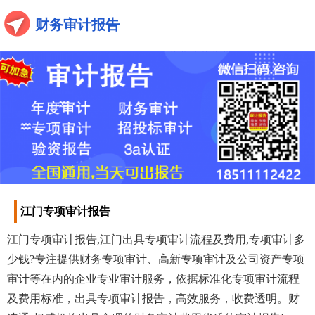
财务审计报告
江门专项审计报告
江门专项审计报告,江门出具专项审计流程及费用,专项审计多
少钱?专注提供财务专项审计、高新专项审计及公司资产专项
审计等在内的企业专业审计服务，依据标准化专项审计流程
及费用标准，出具专项审计报告，高效服务，收费透明。财