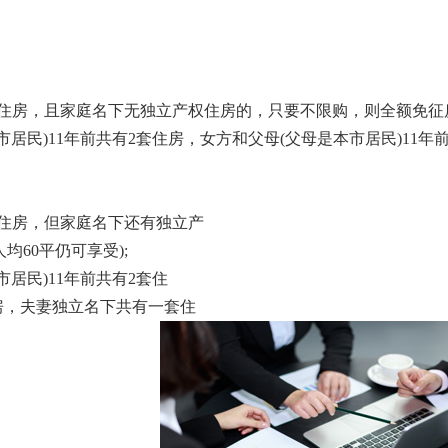
共有住房，且家庭名下无独立产权住房的，只要不限购，则全额免征
市居民)11年前共有2套住房，女方和父母(父母是本市居民)11
有住房，但家庭名下还有独立产
60平仍可享受);
居民)11年前共有2套住
住房，夫妻独立名下共有一套住