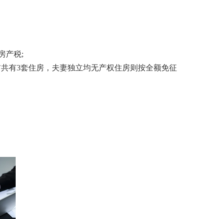
房产税;
年前共有3套住房，夫妻独立均无产权住房则按全额免征