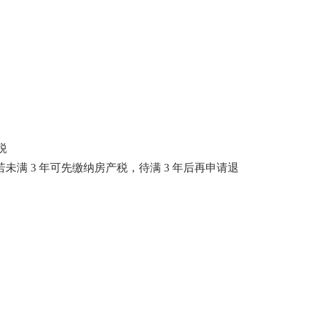
税
满 3 年可先缴纳房产税，待满 3 年后再申请退