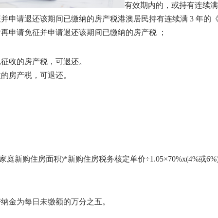
有效期内的，或持有连续满 
免征并申请退还该期间已缴纳的房产税港澳居民持有连续满 3 年的
年后再申请免征并申请退还该期间已缴纳的房产税 ；
已征收的房产税，可退还。
收的房产税，可退还。
新购住房面积)*新购住房税务核定单价÷1.05×70%x(4%或6%
滞纳金为每日未缴额的万分之五。