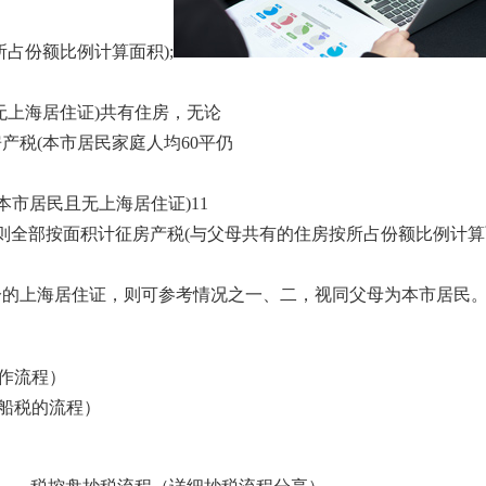
占份额比例计算面积);
无上海居住证)共有住房，无论
产税(本市居民家庭人均60平仍
本市居民且无上海居住证)11
全部按面积计征房产税(与父母共有的住房按所占份额比例计算面
0分的上海居住证，则可参考情况之一、二，视同父母为本市居民
作流程）
船税的流程）