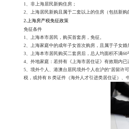
1、非上海居民新购住房；
2、上海居民新购且属于二套以上的住房（包括新购
2.上海房产税免征政策
免征条件
1、上海本市居民，购买首套房，免征。
2、上海家庭中的成年子女首次购房，且属于子女婚
3、上海本市居民购买二套房后，总人均面积不满60
4、外地家庭：若持有《上海市居住证》有效期内已连续
5、境外个人、港澳台居民境外个人在沪的“居留许可”
税，或持有 B 类证件（海外人才引进类居住证）、