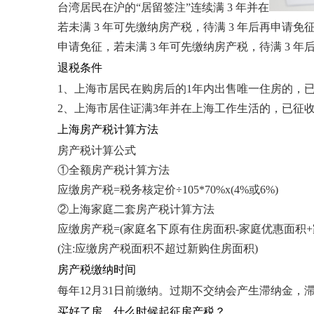
台湾居民在沪的“居留签注”连续满 3 年并在
若未满 3 年可先缴纳房产税，待满 3 年后再申请
申请免征，若未满 3 年可先缴纳房产税，待满 3 
退税条件
1、上海市居民在购房后的1年内出售唯一住房的，
2、上海市居住证满3年并在上海工作生活的，已征
上海房产税计算方法
房产税计算公式
①全额房产税计算方法
应缴房产税=税务核定价÷105*70%x(4%或6%)
②上海家庭二套房产税计算方法
应缴房产税=(家庭名下原有住房面积-家庭优惠面积+家庭
(注:应缴房产税面积不超过新购住房面积)
房产税缴纳时间
每年12月31日前缴纳。过期不交纳会产生滞纳金，
买好了房，什么时候起征房产税？