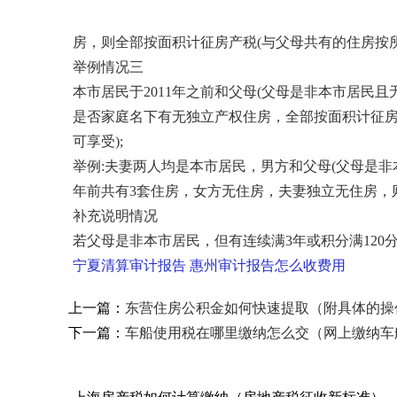
房，则全部按面积计征房产税(与父母共有的住房按所
举例情况三
本市居民于2011年之前和父母(父母是非本市居民且
是否家庭名下有无独立产权住房，全部按面积计征房
可享受);
举例:夫妻两人均是本市居民，男方和父母(父母是非
年前共有3套住房，女方无住房，夫妻独立无住房，则
补充说明情况
若父母是非本市居民，但有连续满3年或积分满12
宁夏清算审计报告
惠州审计报告怎么收费用
上一篇：
东营住房公积金如何快速提取（附具体的操
下一篇：
车船使用税在哪里缴纳怎么交（网上缴纳车