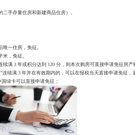
的二手存量住房和新建商品住房）。
后唯一住房，免征。
平米，免征。
满 3 年或积分达到 120 分，则本次购房可直接申请免征房产
连续满 3 年并在有效期内的，可以在报税当天直接申请免征，若未
中国绿卡可以直接申请免征；