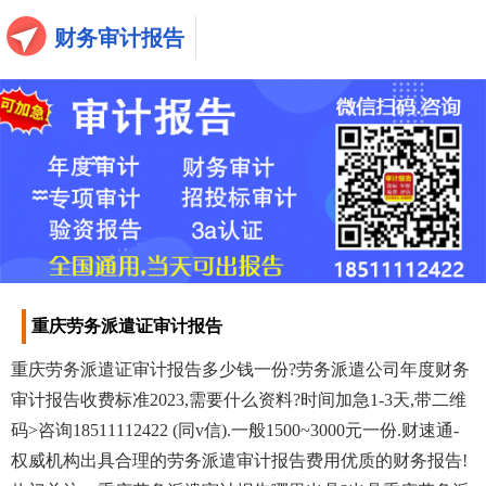
财务审计报告
重庆劳务派遣证审计报告
重庆劳务派遣证审计报告多少钱一份?劳务派遣公司年度财务
审计报告收费标准2023,需要什么资料?时间加急1-3天,带二维
码>咨询18511112422 (同v信).一般1500~3000元一份.财速通-
权威机构出具合理的劳务派遣审计报告费用优质的财务报告!