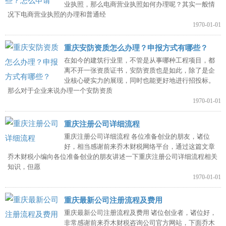
业执照，那么电商营业执照如何办理呢？其实一般情
况下电商营业执照的办理和普通经
1970-01-01
重庆安防资质怎么办理？申报方式有哪些？
在如今的建筑行业里，不管是从事哪种工程项目，都
离不开一张资质证书，安防资质也是如此，除了是企
业核心硬实力的展现，同时也能更好地进行招投标。
那么对于企业来说办理一个安防资质
1970-01-01
重庆注册公司详细流程
重庆注册公司详细流程 各位准备创业的朋友，诸位
好，相当感谢前来乔木财税网络平台，通过这篇文章
乔木财税小编向各位准备创业的朋友讲述一下重庆注册公司详细流程相关
知识，但愿
1970-01-01
重庆最新公司注册流程及费用
重庆最新公司注册流程及费用 诸位创业者，诸位好，
非常感谢前来乔木财税咨询公司官方网站，下面乔木