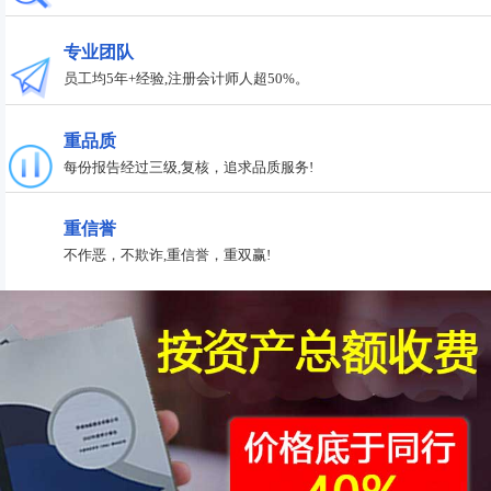
专业团队
员工均5年+经验,注册会计师人超50%。
重品质
每份报告经过三级,复核，追求品质服务!
重信誉
不作恶，不欺诈,重信誉，重双赢!