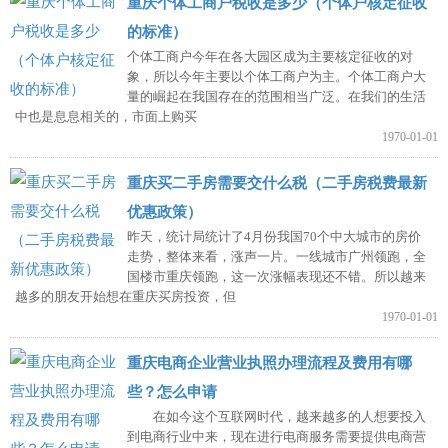
重庆个体工商户税收是多少（个体户核定征收
的标准）
个体工商户今年在各大园区成为主要核定征收的对
象，所以今年主要以个体工商户为主。个体工商户大
量的崛起在我国存在的范围相当广泛。在我们的生活
中也是息息相关的，市面上购买
1970-01-01
重庆买二手房需要交什么税（二手房税费最新
优惠政策）
昨天，统计局统计了4月份我国70个中大城市的房价
走势，整体来看，涨声一片。一线城市广州领跑，全
国楼市重庆领跑，这一次涨幅表现还不错。所以越来
越多的朋友开始想在重庆买房投资，但
1970-01-01
重庆电商企业营业执照办理流程及费用有哪
些？怎么申请
在如今这个互联网时代，越来越多的人想要投入
到电商行业中来，现在进行电商服务需要提供电商营