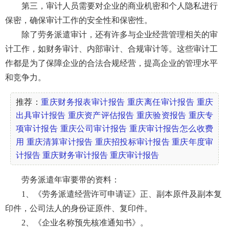
第三，审计人员需要对企业的商业机密和个人隐私进行
保密，确保审计工作的安全性和保密性。
除了劳务派遣审计，还有许多与企业经营管理相关的审
计工作，如财务审计、内部审计、合规审计等。这些审计工
作都是为了保障企业的合法合规经营，提高企业的管理水平
和竞争力。
推荐：
重庆财务报表审计报告
重庆离任审计报告
重庆
出具审计报告
重庆资产评估报告
重庆验资报告
重庆专
项审计报告
重庆公司审计报告
重庆审计报告怎么收费
用
重庆清算审计报告
重庆招投标审计报告
重庆年度审
计报告
重庆财务审计报告
重庆审计报告
劳务派遣年审要带的资料：
1、《劳务派遣经营许可申请证》正、副本原件及副本复
印件，公司法人的身份证原件、复印件。
2、《企业名称预先核准通知书》。