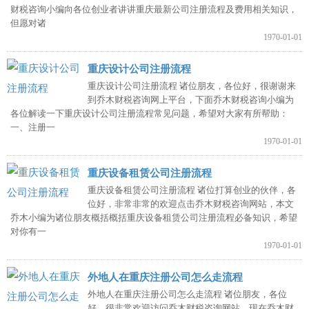
财税咨询小编向各位创业者讲讲重庆最新公司注册流程及费用相关知识，
但愿对诸
1970-01-01
重庆设计公司注册流程
重庆设计公司注册流程 诸位朋友，各位好，很谢谢来
到乔木财税咨询网上平台，下面乔木财税咨询小编为
各位解读一下重庆设计公司注册流程常见问题，希望对大家有所帮助：
一、注册一
1970-01-01
重庆设备租赁公司注册流程
重庆设备租赁公司注册流程 诸位打算创业的伙伴，各
位好，非常非常的欢迎点击乔木财税咨询网站，本文
乔木小编为诸位朋友概括概括重庆设备租赁公司注册流程必备知识，希望
对你有一
1970-01-01
外地人在重庆注册公司怎么走流程
外地人在重庆注册公司怎么走流程 诸位朋友，各位
好，很非常欢迎访问乔木财税咨询网站，现在乔木财