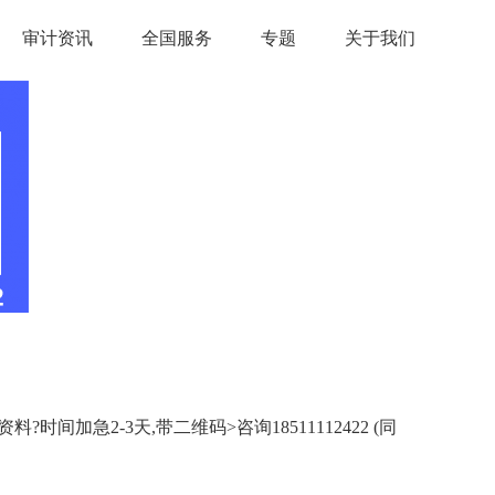
审计资讯
全国服务
专题
关于我们
急2-3天,带二维码>咨询18511112422 (同