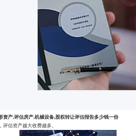
形资产,评估房产,机械设备,股权转让评估报告多少钱一份
元，评估资产越大收费越多。