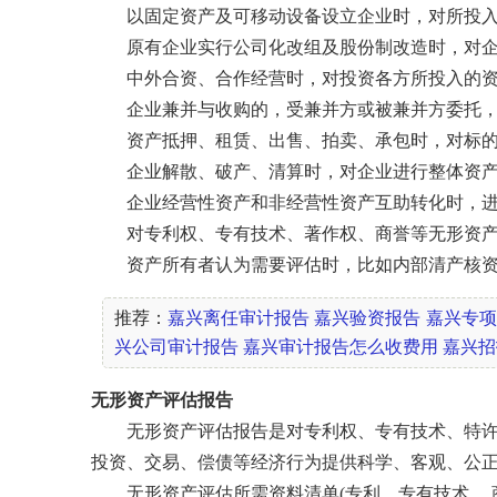
以固定资产及可移动设备设立企业时，对所投入
原有企业实行公司化改组及股份制改造时，对企
中外合资、合作经营时，对投资各方所投入的资
企业兼并与收购的，受兼并方或被兼并方委托，
资产抵押、租赁、出售、拍卖、承包时，对标的
企业解散、破产、清算时，对企业进行整体资产
企业经营性资产和非经营性资产互助转化时，进
对专利权、专有技术、著作权、商誉等无形资产
资产所有者认为需要评估时，比如内部清产核资
推荐：
嘉兴离任审计报告
嘉兴验资报告
嘉兴专项
兴公司审计报告
嘉兴审计报告怎么收费用
嘉兴招
无形资产评估报告
无形资产评估报告是对专利权、专有技术、特许权、商
投资、交易、偿债等经济行为提供科学、客观、公
无形资产评估所需资料清单(专利、专有技术、 商