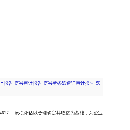
计报告
嘉兴审计报告
嘉兴劳务派遣证审计报告
嘉
677 ，该项评估以合理确定其收益为基础，为企业