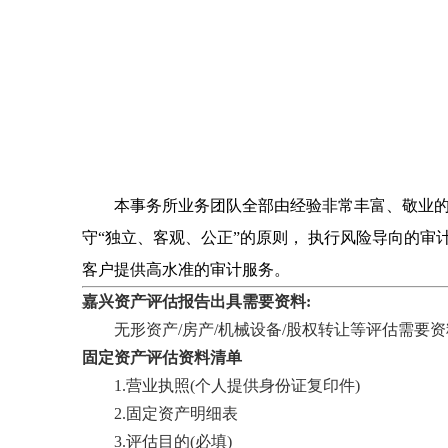
本事务所业务团队全部由经验非常丰富、敬业的注
守“独立、客观、公正”的原则， 执行风险导向的
客户提供高水准的审计服务。
嘉兴资产评估报告出具需要资料:
无形资产/房产/机械设备/股权转让等评估需要资料咨询: 
固定资产评估资料清单
1.营业执照(个人提供身份证复印件)
2.固定资产明细表
3.评估目的(必填)